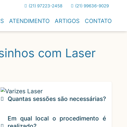
(21) 97223-2458
(21) 99636-9029
OS
ATENDIMENTO
ARTIGOS
CONTATO
sinhos com Laser
Quantas sessões são necessárias?
Em qual local o procedimento é
realizado?