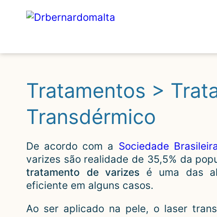
Tratamentos > Trat
Transdérmico
De acordo com a
Sociedade Brasileir
varizes são realidade de 35,5% da popu
tratamento de varizes
é uma das al
eficiente em alguns casos.
Ao ser aplicado na pele, o laser tra