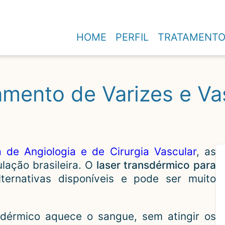
HOME
PERFIL
TRATAMENT
amento de Varizes e Va
a de Angiologia e de Cirurgia Vascular
, as
lação brasileira. O
laser transdérmico para
ternativas disponíveis e pode ser muito
nsdérmico aquece o sangue, sem atingir os