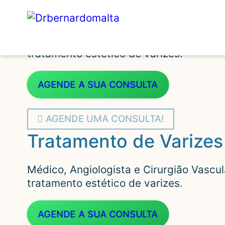
Tratamento de Varizes
Médico, Angiologista e Cirurgião Vascu
tratamento estético de varizes.
AGENDE A SUA CONSULTA
AGENDE UMA CONSULTA!
Tratamento de Varizes
Médico, Angiologista e Cirurgião Vascu
tratamento estético de varizes.
AGENDE A SUA CONSULTA