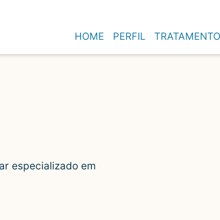
HOME
PERFIL
TRATAMENT
lar especializado em
lar especializado em