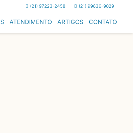
(21) 97223-2458
(21) 99636-9029
OS
ATENDIMENTO
ARTIGOS
CONTATO